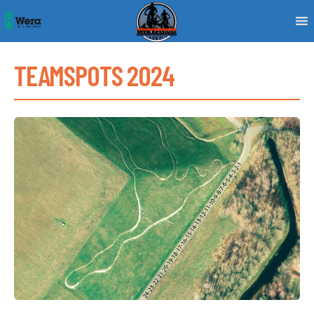
Skip
to
content
TEAMSPOTS 2024