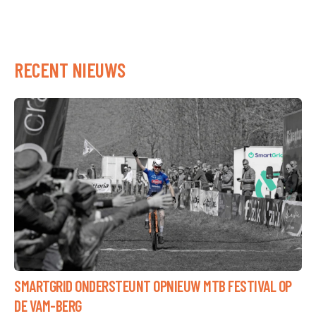
NAVIGATIE
RECENT NIEUWS
SMARTGRID ONDERSTEUNT OPNIEUW MTB FESTIVAL OP
DE VAM-BERG