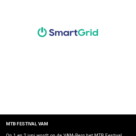
MTB FESTIVAL VAM
Op 1 en 2 juni wordt op de VAM-Berg het MTB Festival