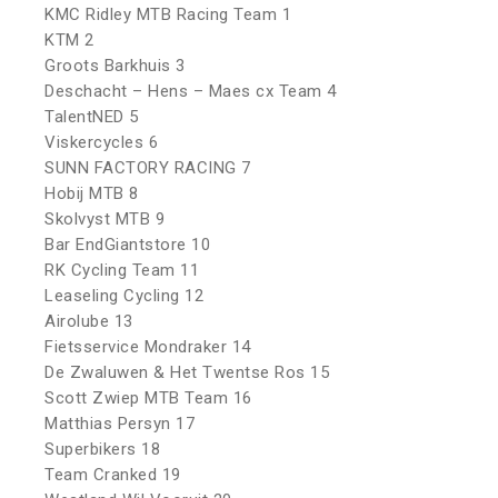
KMC Ridley MTB Racing Team 1
KTM 2
Groots Barkhuis 3
Deschacht – Hens – Maes cx Team 4
TalentNED 5
Viskercycles 6
SUNN FACTORY RACING 7
Hobij MTB 8
Skolvyst MTB 9
Bar EndGiantstore 10
RK Cycling Team 11
Leaseling Cycling 12
Airolube 13
Fietsservice Mondraker 14
De Zwaluwen & Het Twentse Ros 15
Scott Zwiep MTB Team 16
Matthias Persyn 17
Superbikers 18
Team Cranked 19